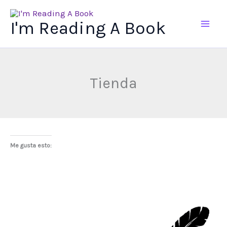
Ir
al
I'm Reading A Book
contenido
Tienda
Me gusta esto: