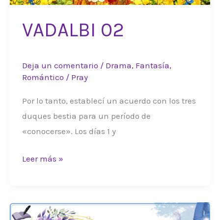
VADALBI 02
Deja un comentario
/
Drama
,
Fantasía
,
Romántico
/
Pray
Por lo tanto, establecí un acuerdo con los tres
duques bestia para un período de
«conocerse». Los días 1 y
VADALBI
Leer más »
02