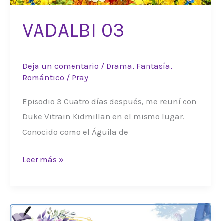
VADALBI 03
Deja un comentario
/
Drama
,
Fantasía
,
Romántico
/
Pray
Episodio 3 Cuatro días después, me reuní con
Duke Vitrain Kidmillan en el mismo lugar.
Conocido como el Águila de
VADALBI
Leer más »
03