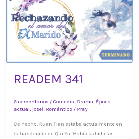
READEM 341
5 comentarios
/
Comedia
,
Drama
,
Época
actual
,
josei
,
Romántico
/
Pray
De hecho, Ruan Tian estaba actualmente en
la habitación de Qin Yu. Había subido las