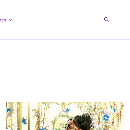
Buscar
nes