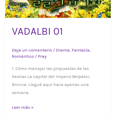
VADALBI 01
Deja un comentario
/
Drama
,
Fantasía
,
Romántico
/
Pray
1. Cómo manejar las propuestas de las
bestias La capital del Imperio Belpator,
Brincia. Llegué aquí hace apenas una
semana.
VADALBI
Leer más »
01