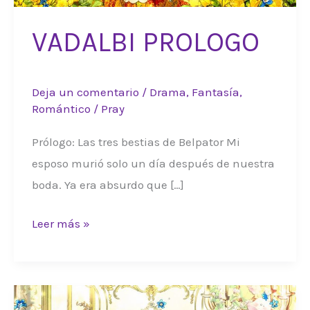
VADALBI PROLOGO
Deja un comentario
/
Drama
,
Fantasía
,
Romántico
/
Pray
Prólogo: Las tres bestias de Belpator Mi
esposo murió solo un día después de nuestra
boda. Ya era absurdo que […]
VADALBI
Leer más »
PROLOGO