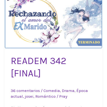
READEM 342
[FINAL]
36 comentarios
/
Comedia
,
Drama
,
Época
actual
,
josei
,
Romántico
/
Pray