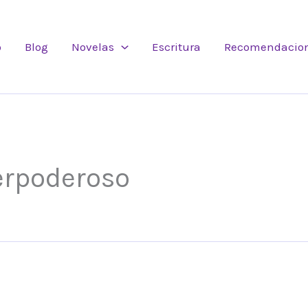
o
Blog
Novelas
Escritura
Recomendacio
erpoderoso