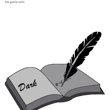
Me gusta esto: