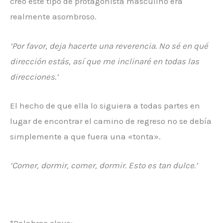
creó este tipo de protagonista masculino era
realmente asombroso.
‘Por favor, deja hacerte una reverencia. No sé en qué
dirección estás, así que me inclinaré en todas las
direcciones.’
El hecho de que ella lo siguiera a todas partes en
lugar de encontrar el camino de regreso no se debía
simplemente a que fuera una «tonta».
‘Comer, dormir, comer, dormir. Esto es tan dulce.’