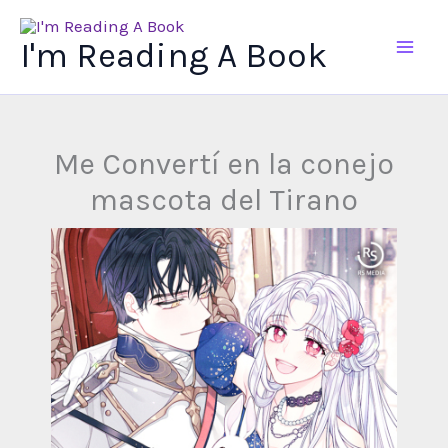
Ir
al
I'm Reading A Book
contenido
Me Convertí en la conejo
mascota del Tirano