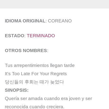
IDIOMA ORIGINAL
: COREANO
ESTADO
:
TERMINADO
OTROS NOMBRES
:
Tus arrepentimientos llegan tarde
It’s Too Late For Your Regrets
당신들의 후회는 때가 늦었다
SINOPSIS:
Quería ser amada cuando era joven y ser
reconocida cuando creciera.