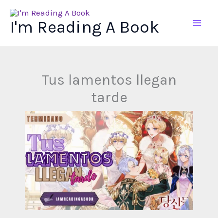
Ir
al
I'm Reading A Book
contenido
Tus lamentos llegan
tarde