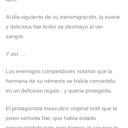
Al día siguiente de su transmigración, la suave
y deliciosa Nie AnAn se desmayó al ver
sangre.
Y así …
Los enemigos competidores notaron que la
hermana de su némesis se había convertido
en un delicioso regalo , y quería protegerla;
El protagonista masculino original notó que la
joven señorita Nie, que había estado
persiguiéndolo todo este tiempo, ni siquiera le