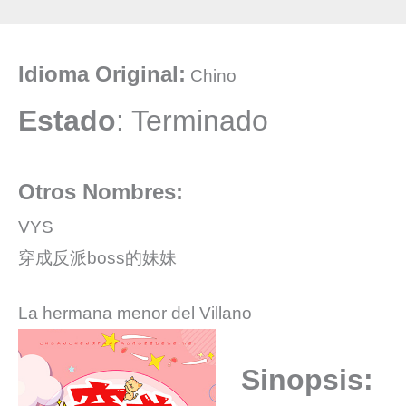
Idioma Original:
Chino
Estado
: Terminado
Otros Nombres:
VYS
穿成反派boss的妹妹
La hermana menor del Villano
Sinopsis: