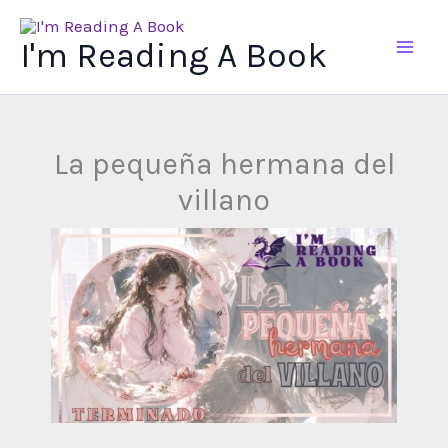
Ir
al
I'm Reading A Book
contenido
La pequeña hermana del
villano