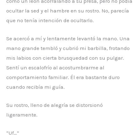
como un león acorralando a su presa, pero no podía
ocultar la sed y el hambre en su rostro. No, parecía
que no tenía intención de ocultarlo.
Se acercó a mí y lentamente levantó la mano. Una
mano grande tembló y cubrió mi barbilla, frotando
mis labios con cierta brusquedad con su pulgar.
Sentí un escalofrío al acostumbrarme al
comportamiento familiar. Él era bastante duro
cuando recibía mi guía.
Su rostro, lleno de alegría se distorsionó
ligeramente.
“Uf…”