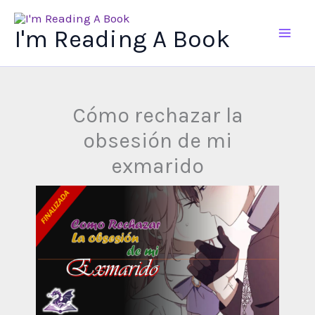
Ir
al
I'm Reading A Book
contenido
Cómo rechazar la
obsesión de mi
exmarido