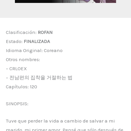
Clasificación:
ROFAN
Estado:
FINALIZADA
Idioma Original: Coreano
Otros nombres:
– CRLOEX
– 전남편의 집착을 거절하는 법
Capítulos: 120
SINOPSIS:
Tuve que perder la vida a cambio de salvar a mi
marido, mi primer amor. Pensé que sólo después de