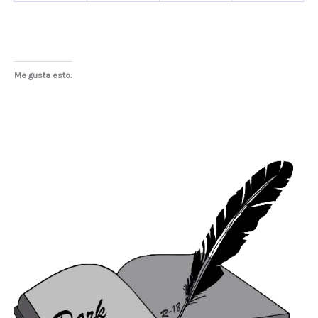
Me gusta esto: